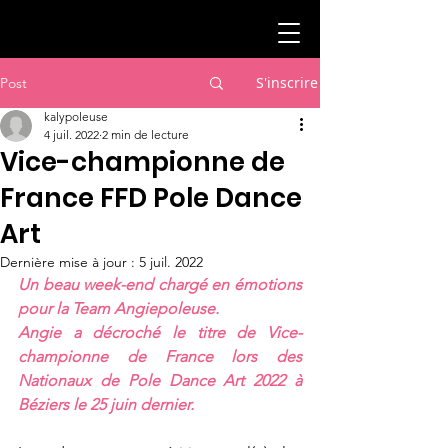
S'inscrire
Post
kalypoleuse
4 juil. 2022
2 min de lecture
Vice-championne de
France FFD Pole Dance
Art
Dernière mise à jour :
5 juil. 2022
Un beau week-end chargé en émotions 
pour la Team Angiepoleuse.
Angie a décroché le titre de Vice-
championne de France lors des 
Nationaux de Pole Dance Art 2022 à 
Béziers le 25 juin dernier.