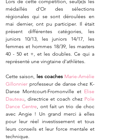
Lors de cette compétition, seul(e)s les 
médaillés d'Or des sélections 
régionales qui se sont déroulées en 
mai dernier, ont pu participer. Il était 
présent différentes catégories, les 
juniors 10/13, les juniors 14/17, les 
femmes et hommes 18/39, les masters 
40 - 50 et +, et les doubles. Ce qui a 
représenté une vingtaine d'athlètes.
Cette saison, 
les coaches
Marie-Amélie 
Gillonnier
 professeur de danse chez K-
Danse Montcourt-Fromonville et 
Elise 
Dauteau
, directrice et coach chez 
Pole 
Dance Centre
, ont fait un trio de choc 
avec Angie ! Un grand merci à elles 
pour leur réel investissement et tous 
leurs conseils et leur force mentale et 
technique. 