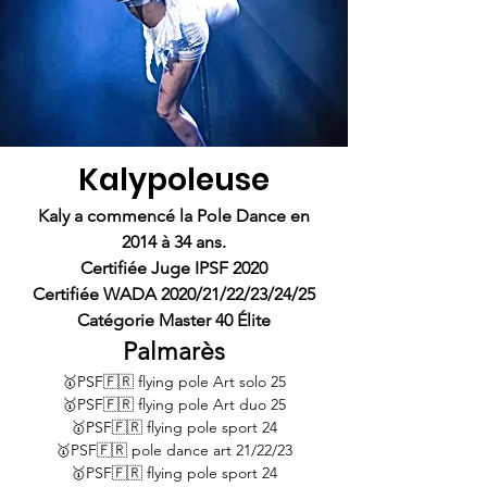
Kalypoleuse
Kaly a commencé la Pole Dance en
2014
à 34 ans.
Certifiée Juge IPSF 2020
Certifiée WADA 2020/21/22/23/24/25
Catégorie Master 40 Élite
Palmarès
🥇PSF🇫🇷 flying pole Art solo 25
🥇PSF🇫🇷 flying pole Art duo 25
🥇PSF🇫🇷 flying pole sport 24
🥇PSF🇫🇷 pole dance art 21/22/23
🥇PSF🇫🇷 flying pole sport 24