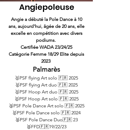
Angiepoleuse
Angie a débuté la Pole Dance à 10
ans,
aujourd'hui, âgée de 20 ans, elle
excelle en compétition avec divers
podiums.
Certifiée WADA 23/24/25
Catégorie Femme 18/29 Elite depuis
2023
Palmarès
🥇PSF flying Art solo 🇫🇷 2025
🥇PSF flying Art duo 🇫🇷 2025
🥇PSF Hoop Art duo 🇫🇷 2025
🥇
PSF Hoop Art solo 🇫🇷 2025
🥈PSF Pole Dance Art solo 🇫🇷 2025
🥇PSF Pole Dance solo 🇫🇷 2024
🥈PSF Pole Dance Duo🇫🇷 23
🥈FFD🇫🇷19/22/23