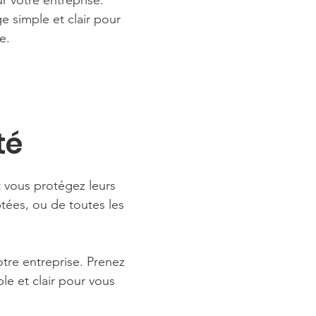
r votre entreprise.
e simple et clair pour
e.
té
t vous protégez leurs
tées, ou de toutes les
tre entreprise. Prenez
le et clair pour vous