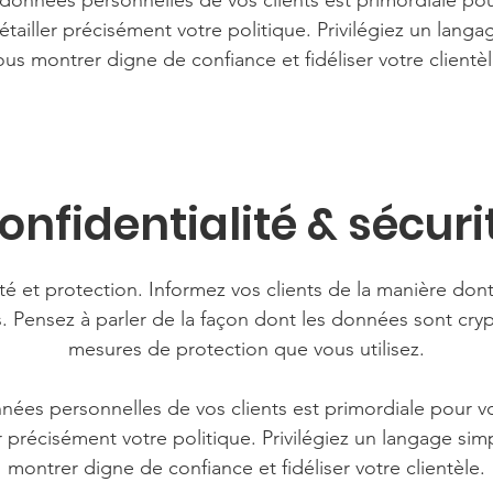
données personnelles de vos clients est primordiale pou
tailler précisément votre politique. Privilégiez un langag
ous montrer digne de confiance et fidéliser votre clientèl
onfidentialité & sécuri
ité et protection. Informez vos clients de la manière don
 Pensez à parler de la façon dont les données sont cryp
mesures de protection que vous utilisez.
nées personnelles de vos clients est primordiale pour vo
r précisément votre politique. Privilégiez un langage simp
montrer digne de confiance et fidéliser votre clientèle.