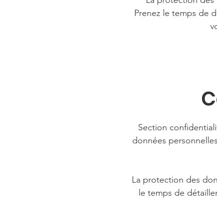
La protection des 
Prenez le temps de dé
v
C
Section confidential
données personnelles.
La protection des don
le temps de détaille