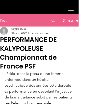
S'inscrire
Post
kalypoleuse
30 déc. 2022
1 min de lecture
PERFORMANCE DE
KALYPOLEUSE
Championnat de
France PSF
Létitia, dans la peau d’une femme 
enfermée dans un hôpital 
psychiatrique des années 50 a déroulé 
sa performance en dévoilant l’injustice 
de la maltraitance subit par les patients 
par l’électrochoc cérébrale.