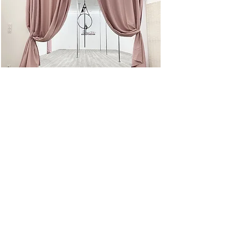
Studio homologué
compétitions fédérales