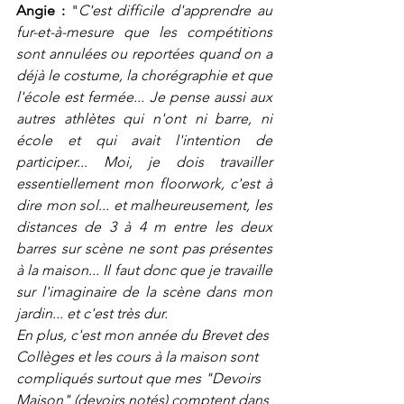
Angie : 
"
C'est difficile d'apprendre au 
fur-et-à-mesure que les compétitions 
sont annulées ou reportées quand on a 
déjà le costume, la chorégraphie et que 
l'école est fermée... Je pense aussi aux 
autres athlètes qui n'ont ni barre, ni 
école et qui avait l'intention de 
participer... Moi, je dois travailler 
essentiellement mon floorwork, c'est à 
dire mon sol... 
et malheureusement, les 
distances de 3 à 4 m entre les deux 
barres sur scène ne sont pas présentes 
à la maison... Il faut donc que je travaille 
sur l'imaginaire de la scène dans mon 
jardin... et c'est très dur. 
En plus, c'est mon année du Brevet des 
Collèges et les cours à la maison sont 
compliqués surtout que mes "Devoirs 
Maison" (devoirs notés) comptent dans 