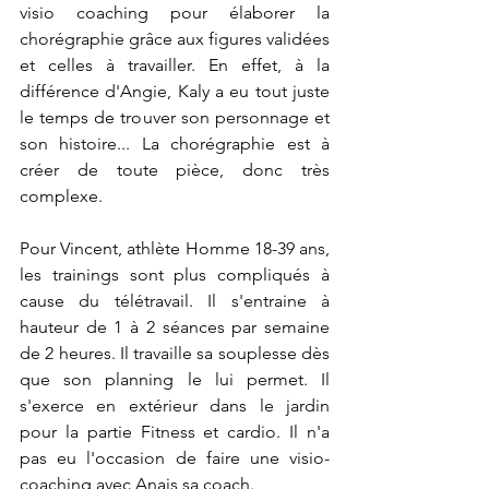
visio coaching pour élaborer la 
chorégraphie grâce aux figures validées 
et celles à travailler. En effet, à la 
différence d'Angie, Kaly a eu tout juste 
le temps de trouver son personnage et 
son histoire... La chorégraphie est à 
créer de toute pièce, donc très 
complexe. 
Pour Vincent, athlète Homme 18-39 ans, 
les trainings sont plus compliqués à 
cause du télétravail. Il s'entraine à 
hauteur de 1 à 2 séances par semaine 
de 2 heures. Il travaille sa souplesse dès 
que son planning le lui permet. Il 
s'exerce en extérieur dans le jardin 
pour la partie Fitness et cardio. Il n'a 
pas eu l'occasion de faire une visio-
coaching avec Anais sa coach.