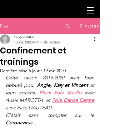
S'inscrire
Post
kalypoleuse
18 avr. 2020
4 min de lecture
Confinement et
trainings
Dernière mise à jour :
19 avr. 2020
Cette saison 2019-2020 avait bien 
débuté pour 
Angie, Kaly et Vincent
 et 
leurs coachs, 
Black Pole Studio
 avec 
Anais MAROTTA  et 
Pole Dance Centre
avec Elise DAUTEAU.
C'était sans compter sur le 
Coronavirus...