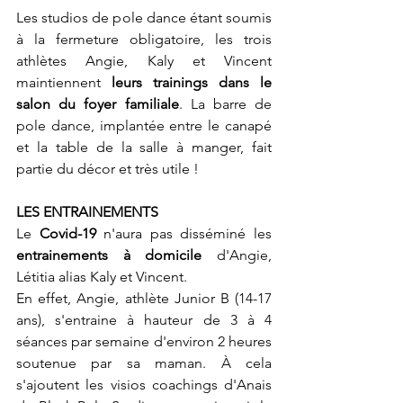
Les studios de pole dance étant soumis 
à la fermeture obligatoire, les trois 
athlètes Angie, Kaly et Vincent 
maintiennent 
leurs trainings dans le 
salon du foyer familiale
. La barre de 
pole dance, implantée entre le canapé 
et la table de la salle à manger, fait 
partie du décor et très utile !
LES ENTRAINEMENTS
Le 
Covid-19
 n'aura pas disséminé les 
entrainements à domicile
 d'Angie, 
Létitia alias Kaly et Vincent.
En effet, Angie, athlète Junior B (14-17 
ans), s'entraine à hauteur de 3 à 4 
séances par semaine d'environ 2 heures 
soutenue par sa maman. À cela 
s'ajoutent les visios coachings d'Anais 