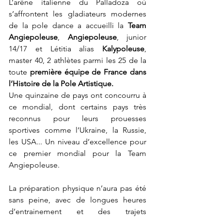
L’arêne italienne du Palladoza où 
s’affrontent les gladiateurs modernes 
de la pole dance a accueilli la 
Team 
Angiepoleuse
, 
Angiepoleuse
, junior 
14/17 et Létitia alias 
Kalypoleuse
, 
master 40, 2 athlètes parmi les 25 de la 
toute 
première équipe de France dans 
l’Histoire de la Pole Artistique. 
Une quinzaine de pays ont concourru à 
ce mondial, dont certains pays très 
reconnus pour leurs prouesses 
sportives comme l’Ukraine, la Russie, 
les USA... Un niveau d’excellence pour 
ce premier mondial pour la Team 
Angiepoleuse.
La préparation physique n’aura pas été 
sans peine, avec de longues heures 
d’entrainement et des trajets 