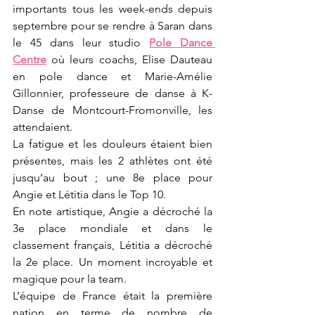
importants tous les week-ends depuis 
septembre pour se rendre à Saran dans 
le 45 dans leur studio 
Pole Dance 
Centre
 où leurs coachs, Elise Dauteau 
en pole dance et Marie-Amélie 
Gillonnier, professeure de danse à K-
Danse de Montcourt-Fromonville, les 
attendaient.
La fatigue et les douleurs étaient bien 
présentes, mais les 2 athlètes ont été 
jusqu’au bout ; une 8e place pour 
Angie et Létitia dans le Top 10. 
En note artistique, Angie a décroché la 
3e place mondiale et dans le 
classement français, Létitia a décroché 
la 2e place. Un moment incroyable et 
magique pour la team.
L’équipe de France était la première 
nation en terme de nombre de 