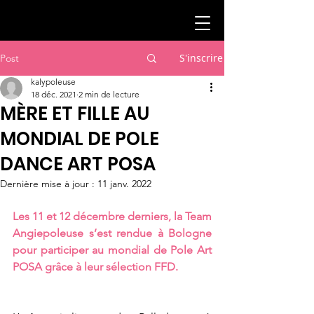
S'inscrire
Post
kalypoleuse
18 déc. 2021
2 min de lecture
MÈRE ET FILLE AU
MONDIAL DE POLE
DANCE ART POSA
Dernière mise à jour :
11 janv. 2022
Les 11 et 12 décembre derniers, la Team 
Angiepoleuse s’est rendue à Bologne 
pour participer au mondial de Pole Art 
POSA grâce à leur sélection FFD.