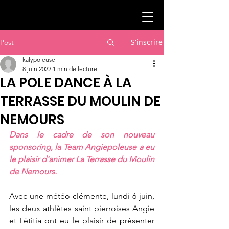
S'inscrire
Post
kalypoleuse
8 juin 2022
1 min de lecture
LA POLE DANCE À LA
TERRASSE DU MOULIN DE
NEMOURS
Dans le cadre de son nouveau 
sponsoring, la Team Angiepoleuse a eu 
le plaisir d'animer La Terrasse du Moulin 
de Nemours.
Avec une météo clémente, lundi 6 juin, 
les deux athlètes saint pierroises Angie 
et Létitia ont eu le plaisir de présenter 