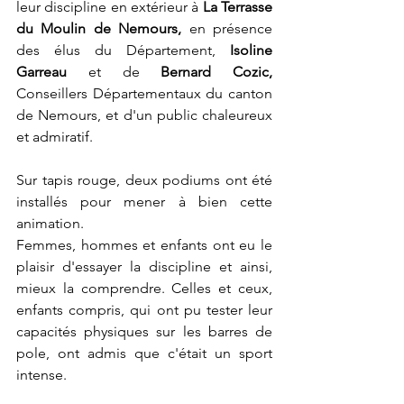
leur discipline en extérieur à 
La Terrasse 
du Moulin de Nemours,
 en présence 
des élus du Département, 
Isoline 
Garreau
 et de
 Bernard Cozic, 
Conseillers Départementaux du canton 
de Nemours, et d'un public chaleureux 
et admiratif.
Sur tapis rouge, deux podiums ont été 
installés pour mener à bien cette 
animation. 
Femmes, hommes et enfants ont eu le 
plaisir d'essayer la discipline et ainsi, 
mieux la comprendre. Celles et ceux, 
enfants compris, qui ont pu tester leur 
capacités physiques sur les barres de 
pole, ont admis que c'était un sport 
intense.